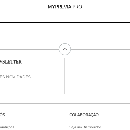
WSLETTER
ES NOVIDADES
ÓS
COLABORAÇÃO
Condições
Seja um Distribuidor