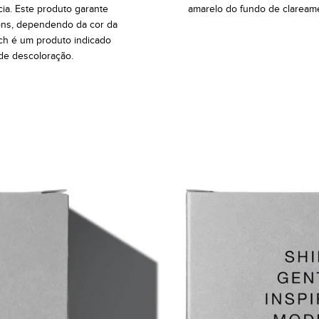
cia. Este produto garante
amarelo do fundo de claream
tons, dependendo da cor da
ach é um produto indicado
de descoloração.