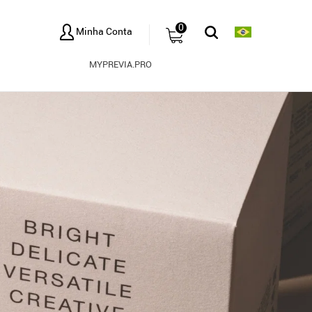
0
Minha Conta
MYPREVIA.PRO