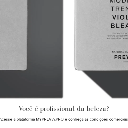
Você é profissional da beleza?
Acesse a plataforma MYPREVIA.PRO e conheça as condições comerciais