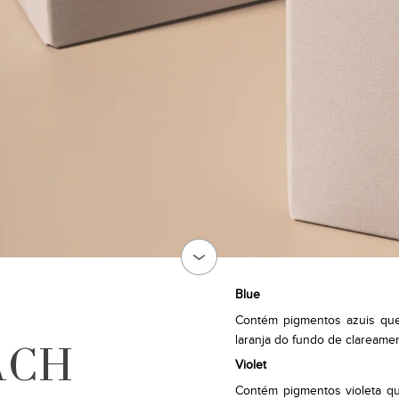
Blue
Contém pigmentos azuis que 
laranja do fundo de clareame
ACH
Violet
Contém pigmentos violeta qu