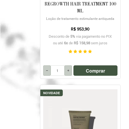
REGROWTH HAIR TREATMENT 100
ML
Loção de tratamento estimulante antiqueda
R$ 953,90
Desconto de
5%
via pagamento no PIX
ou até
6x
de
R$ 158,98
sem juros
Comprar
NOVIDADE