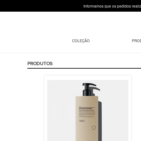
Informamos que os pedidos reali
COLEÇÃO
PRO
PRODUTOS