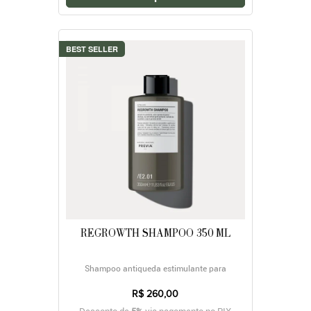
BEST SELLER
REGROWTH SHAMPOO 350 ML
Shampoo antiqueda estimulante para
crescimento
R$ 260,00