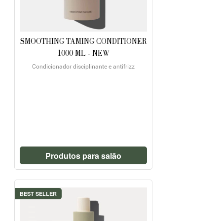
SMOOTHING TAMING CONDITIONER
1000 ML - NEW
Condicionador disciplinante e antifrizz
Produtos para salão
BEST SELLER