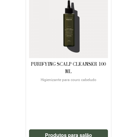
PURIFYING SCALP CLEANSER 100
ML
Higienizante para couro cabeludo
Produtos para salão