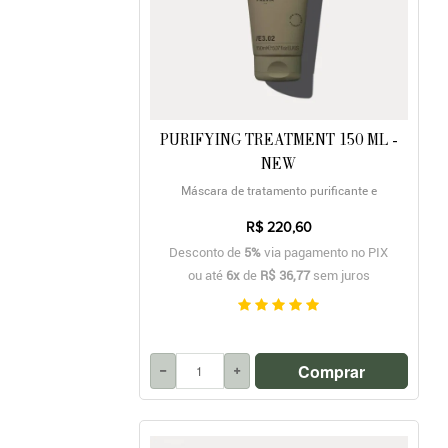
PURIFYING TREATMENT 150 ML -
NEW
Máscara de tratamento purificante e
desintoxicante
R$ 220,60
Desconto de
5%
via pagamento no PIX
ou até
6x
de
R$ 36,77
sem juros
Comprar